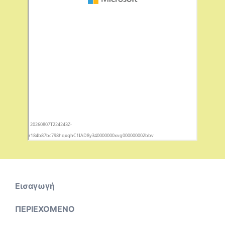
Εισαγωγή
ΠΕΡΙΕΧΟΜΕΝΟ