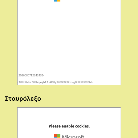
Σταυρόλεξο