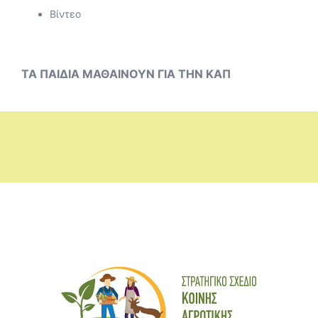
Βίντεο
ΤΑ ΠΑΙΔΙΑ ΜΑΘΑΙΝΟΥΝ ΓΙΑ ΤΗΝ ΚΑΠ