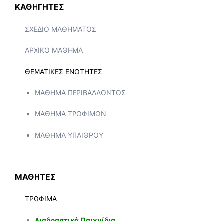
ΚΑΘΗΓΗΤΕΣ
ΣΧΕΔΙΟ ΜΑΘΗΜΑΤΟΣ
ΑΡΧΙΚΟ ΜΑΘΗΜΑ
ΘΕΜΑΤΙΚΕΣ ΕΝΟΤΗΤΕΣ
ΜΑΘΗΜΑ ΠΕΡΙΒΑΛΛΟΝΤΟΣ
ΜΑΘΗΜΑ ΤΡΟΦΙΜΩΝ
ΜΑΘΗΜΑ ΥΠΑΙΘΡΟΥ
ΜΑΘΗΤΕΣ
ΤΡΟΦΙΜΑ
Διαδραστικά Παιχνίδια