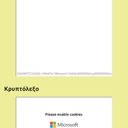
Κρυπτόλεξο