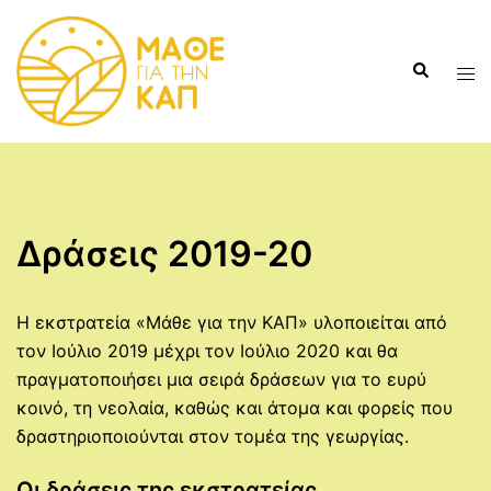
Skip
to
Search
content
Tog
men
Δράσεις 2019-20
Η εκστρατεία «Μάθε για την ΚΑΠ» υλοποιείται από
τον Ιούλιο 2019 μέχρι τον Ιούλιο 2020 και θα
πραγματοποιήσει μια σειρά δράσεων για το ευρύ
κοινό, τη νεολαία, καθώς και άτομα και φορείς που
δραστηριοποιούνται στον τομέα της γεωργίας.
Οι δράσεις της εκστρατείας