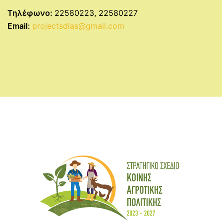
Τηλέφωνο:
22580223, 22580227
Email:
projectsdias@gmail.com