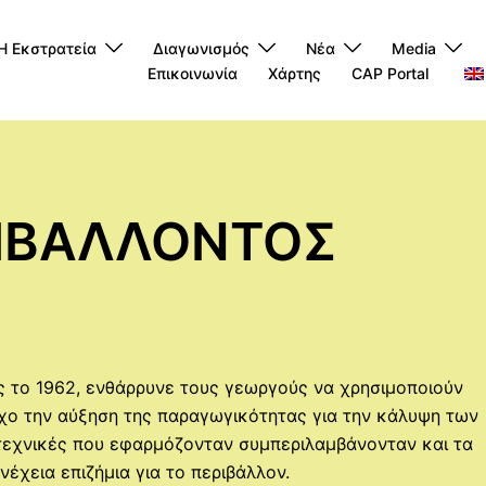
Η Εκστρατεία
Διαγωνισμός
Νέα
Media
Επικοινωνία
Χάρτης
CAP Portal
ΙΒΑΛΛΟΝΤΟΣ
ς το 1962, ενθάρρυνε τους γεωργούς να χρησιμοποιούν
χο την αύξηση της παραγωγικότητας για την κάλυψη των
 τεχνικές που εφαρμόζονταν συμπεριλαμβάνονταν και τα
νέχεια επιζήμια για το περιβάλλον.