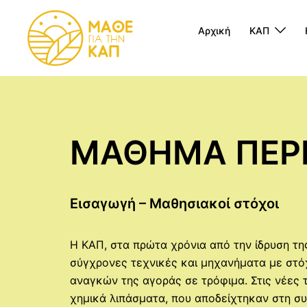
Skip
to
Αρχική
ΚΑΠ
content
ΜΑΘΗΜΑ ΠΕΡ
Εισαγωγή – Μαθησιακοί στόχοι
Η ΚΑΠ, στα πρώτα χρόνια από την ίδρυση τη
σύγχρονες τεχνικές και μηχανήματα με στό
αναγκών της αγοράς σε τρόφιμα. Στις νέες
χημικά λιπάσματα, που αποδείχτηκαν στη συ