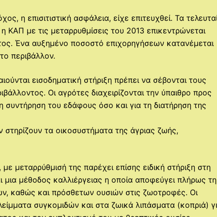
χος, η επισιτιστική ασφάλεια, είχε επιτευχθεί. Τα τελευτα
 η ΚΑΠ με τις μεταρρυθμίσεις του 2013 επικεντρώνεται
τος. Ένα αυξημένο ποσοστό επιχορηγήσεων κατανέμεται
 το περιβάλλον.
ιούνται εισοδηματική στήριξη πρέπει να σέβονται τους
ιβάλλοντος. Οι αγρότες διαχειρίζονται την ύπαιθρο προς
η συντήρηση του εδάφους όσο και για τη διατήρηση της
 στηρίζουν τα οικοσυστήματα της άγριας ζωής,
 με μεταρρύθμισή της παρέχει επίσης ειδική στήριξη στη
αι μια μέθοδος καλλιέργειας η οποία αποφεύγει πλήρως τη
ων, καθώς και πρόσθετων ουσιών στις ζωοτροφές. Οι
λείμματα συγκομιδών και στα ζωικά λιπάσματα (κοπριά) γ