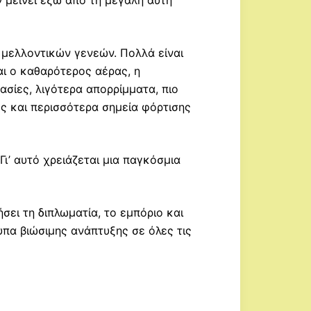
ν μείνει έξω από τη μεγάλη αυτή
 μελλοντικών γενεών. Πολλά είναι
ναι ο καθαρότερος αέρας, η
σίες, λιγότερα απορρίμματα, πιο
ς και περισσότερα σημεία φόρτισης
ι’ αυτό χρειάζεται μια παγκόσμια
σει τη διπλωματία, το εμπόριο και
υπα βιώσιμης ανάπτυξης σε όλες τις