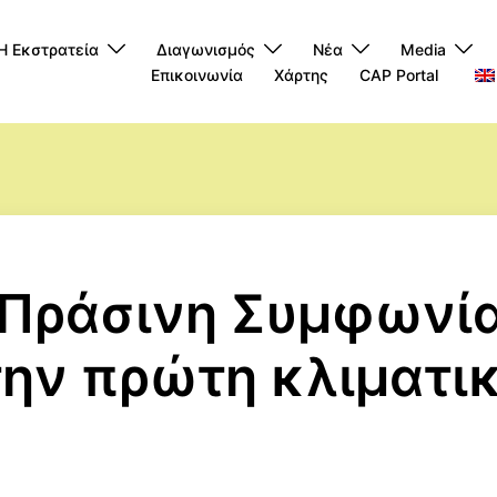
Η Εκστρατεία
Διαγωνισμός
Νέα
Media
Επικοινωνία
Χάρτης
CAP Portal
Πράσινη Συμφωνία
την πρώτη κλιματι