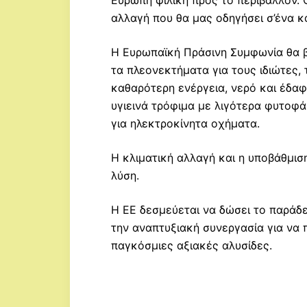
Ευρώπη φιλική προς το περιβάλλον. 
αλλαγή που θα μας οδηγήσει σ’ένα κ
Η Ευρωπαϊκή Πράσινη Συμφωνία θα βε
τα πλεονεκτήματα για τους ιδιώτες, 
καθαρότερη ενέργεια, νερό και έδαφ
υγιεινά τρόφιμα με λιγότερα φυτοφά
για ηλεκτροκίνητα οχήματα.
Η κλιματική αλλαγή και η υποβάθμισ
λύση.
Η ΕΕ δεσμεύεται να δώσει το παράδε
την αναπτυξιακή συνεργασία για να 
παγκόσμιες αξιακές αλυσίδες.