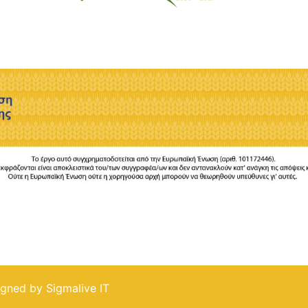
igned by Sigmalive IT