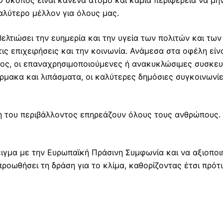
Ο σκοπός είναι κανένα άτομο και καμία περιφέρεια να μη
αλύτερο μέλλον για όλους μας.
λτιώσει την ευημερία και την υγεία των πολιτών και των
τις επιχειρήσεις και την κοινωνία. Ανάμεσα στα οφέλη εί
ος, οι επαναχρησιμοποιούμενες ή ανακυκλώσιμες συσκευα
ρμακα και λιπάσματα, οι καλύτερες δημόσιες συγκοινωνίε
η του περιβάλλοντος επηρεάζουν όλους τους ανθρώπους. Γ
ιγμα με την Ευρωπαϊκή Πράσινη Συμφωνία και να αξιοποιή
προωθήσει τη δράση για το κλίμα, καθορίζοντας έτσι πρότ