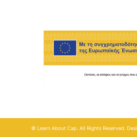
© Learn About Cap. All Rights Reserved. Des