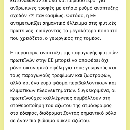
καταναλώνονται όλο και περισσότερο για
ανθρώπινες τροφές με ετήσιο ρυθμό ανάπτυξης
σχεδόν 7% παγκοσμίως. Ωστόσο, η ΕΕ
αντιμετωπίζει σημαντικό έλλειμμα στις φυτικές
πρωτεΐνες, εισάγοντας το μεγαλύτερο ποσοστό
που χρειάζεται ο γεωργικός της τομέας.
Η περαιτέρω ανάπτυξη της παραγωγής φυτικών
πρωτεϊνών στην ΕΕ μπορεί να αποφέρει όχι
μόνο οικονομικά οφέλη για τους γεωργούς και
τους παραγωγούς τροφίμων και ζωοτροφών,
αλλά και ένα ευρύ φάσμα περιβαλλοντικών και
κλιματικών πλεονεκτημάτων. Συγκεκριμένα, οι
πρωτεϊνούχες καλλιέργειες συμβάλλουν στη
σταθεροποίηση του αζώτου της ατμόσφαιρας
στο έδαφος, διαδραματίζοντας σημαντικό ρόλο
σε έναν πιο βιώσιμο κύκλο αζώτου.