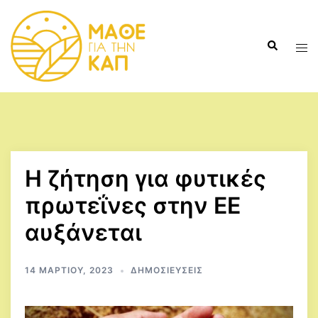
Skip
to
Search
content
Tog
men
Η ζήτηση για φυτικές
πρωτεΐνες στην ΕΕ
αυξάνεται
14 ΜΑΡΤΊΟΥ, 2023
ΔΗΜΟΣΙΕΎΣΕΙΣ