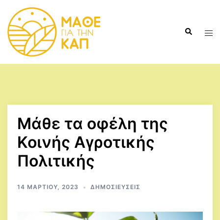
Skip
to
Search
content
Tog
men
Μάθε τα οφέλη της
Κοινής Αγροτικής
Πολιτικής
14 ΜΑΡΤΊΟΥ, 2023
ΔΗΜΟΣΙΕΎΣΕΙΣ